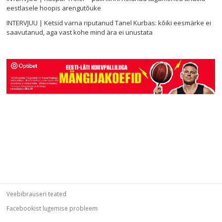
eestlasele hoopis arengutõuke
INTERVJUU | Ketsid varna riputanud Tanel Kurbas: kõiki eesmärke ei
saavutanud, aga vast kohe mind ära ei unustata
Veebibrauseri teated
Facebookist lugemise probleem