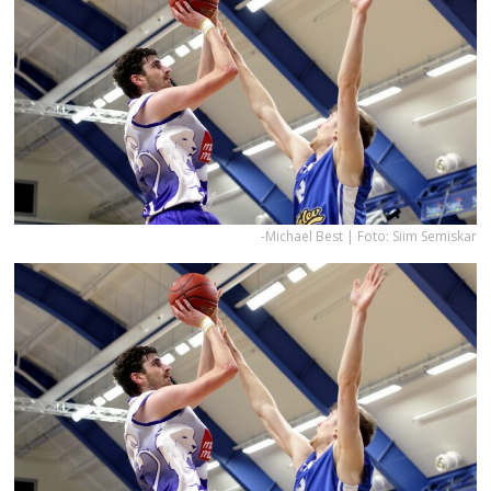
-Michael Best | Foto: Siim Semiskar