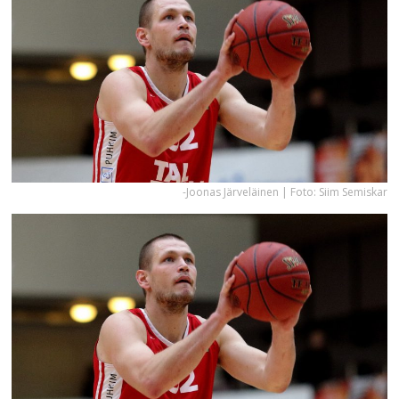
-Joonas Järveläinen | Foto: Siim Semiskar