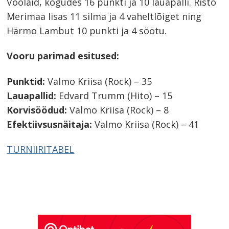
Voolaid, kogudes 16 punkti ja 10 lauapalli. Risto
Merimaa lisas 11 silma ja 4 vaheltlõiget ning
Härmo Lambut 10 punkti ja 4 söötu.
Vooru parimad esitused:
Punktid:
Valmo Kriisa (Rock) – 35
Lauapallid:
Edvard Trumm (Hito) – 15
Korvisöödud:
Valmo Kriisa (Rock) – 8
Efektiivsusnäitaja:
Valmo Kriisa (Rock) – 41
TURNIIRITABEL