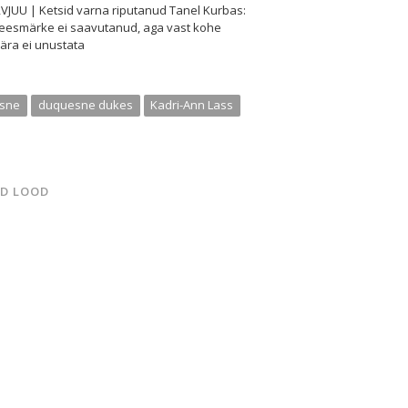
VJUU | Ketsid varna riputanud Tanel Kurbas:
 eesmärke ei saavutanud, aga vast kohe
ära ei unustata
sne
duquesne dukes
Kadri-Ann Lass
D LOOD