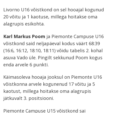
Livorno U16 võistkond on sel hooajal kogunud
20 võitu ja 1 kaotuse, millega hoitakse oma
alagrupis esikohta.
Karl Markus Poom
ja Piemonte Campuse U16
võistkond said neljapäeval kodus väärt 68:39
(16:6, 16:12, 18:10, 18:11) võidu tabelis 2. kohal
asuva Vado üle. Pingilt sekkunud Poom kogus
enda arvele 6 punkti.
Käimasoleva hooaja jooksul on Piemonte U16
võistkonna arvele kogunenud 17 võitu ja 5
kaotust, millega hoitakse oma alagrupis
jätkuvalt 3. positsiooni.
Piemonte Campuse U15 võistkond sai